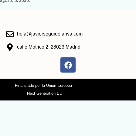
agosto 3, 2026.
hola@javierseguidelariva.com
calle Motrico 2, 28023 Madrid
Financiado por la Unión Europea -
Next Generation EU